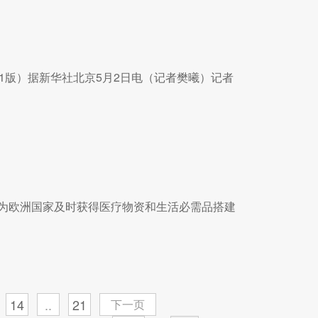
01版）据新华社北京5月2日电（记者樊曦）记者
应，为欧洲国家及时获得医疗物资和生活必需品搭建
14
..
21
下一页