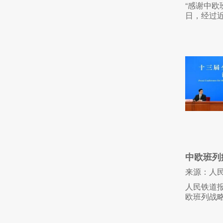
“感谢中欧
日，经过近
中欧班列
来源：人
人民铁道
欧班列战