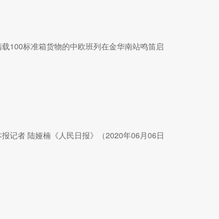
，满载100标准箱货物的中欧班列在金华南站鸣笛启
记者 陆娅楠《人民日报》（2020年06月06日