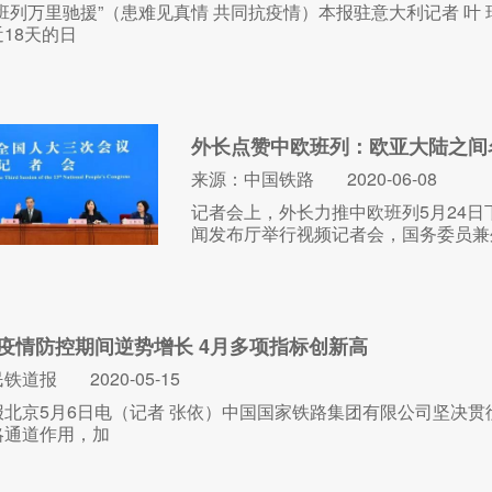
班列万里驰援”（患难见真情 共同抗疫情）本报驻意大利记者 叶 琦
18天的日
外长点赞中欧班列：欧亚大陆之间
来源：中国铁路
2020-06-08
记者会上，外长力推中欧班列5月24
闻发布厅举行视频记者会，国务委员兼
疫情防控期间逆势增长 4月多项指标创新高
民铁道报
2020-05-15
报北京5月6日电（记者 张依）中国国家铁路集团有限公司坚决
略通道作用，加