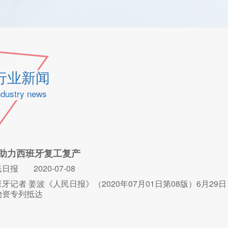
行业新闻
ndustry news
助力西班牙复工复产
民日报
2020-07-08
牙记者 姜波《人民日报》（2020年07月01日第08版）6月2
物资专列抵达