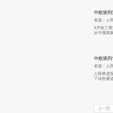
中欧班列
来源：人
4月份三项
从中国国
中欧班列
来源：人
人民铁道报
了绿色通道
上一页