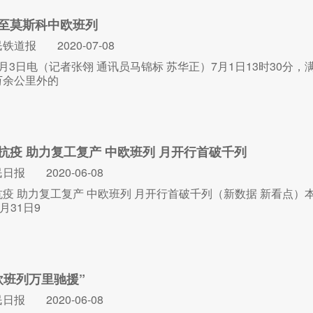
至莫斯科中欧班列
民铁道报
2020-07-08
月3日电（记者张翎 通讯员马锦标 苏华正）7月1日13时30分
万余公里外的
抗疫 助力复工复产 中欧班列 月开行首破千列
民日报
2020-06-08
疫 助力复工复产 中欧班列 月开行首破千列（新数据 新看点）本报
月31日9
欧班列万里驰援”
民日报
2020-06-08