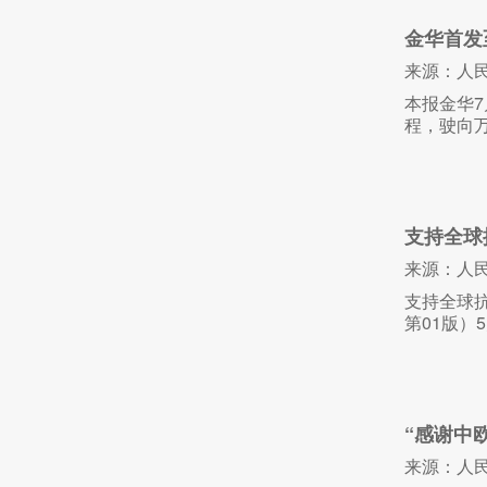
金华首发
来源：人
本报金华7
程，驶向
支持全球
来源：人
支持全球抗
第01版）5
“感谢中
来源：人