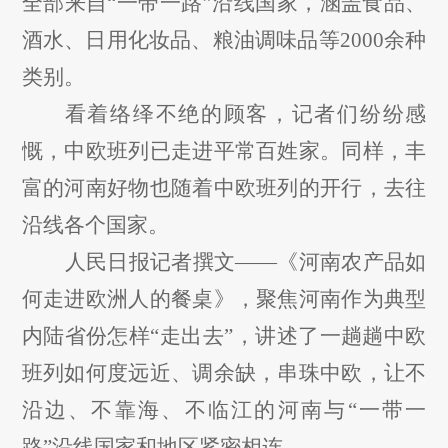
全部来自“一带一路”沿线国家，涵盖食品、
酒水、日用化妆品、粮油调味品等2000余种
类别。
看着络绎不绝的顾客，记者们纷纷感
慨，中欧班列已走进平常百姓家。同样，丰
富的河南好物也随着中欧班列的开行，去往
沿线各个国家。
人民日报记者撰文
——《河南农产品如
何走进欧洲人的餐桌》，聚焦河南作为典型
内陆省份怎样“走出去”，讲述了一趟趟中欧
班列如何度远近、调余缺，串珠中欧，让不
沿边、不靠海、不临江的河南与“一带一
路”沿线国家和地区紧密相连。