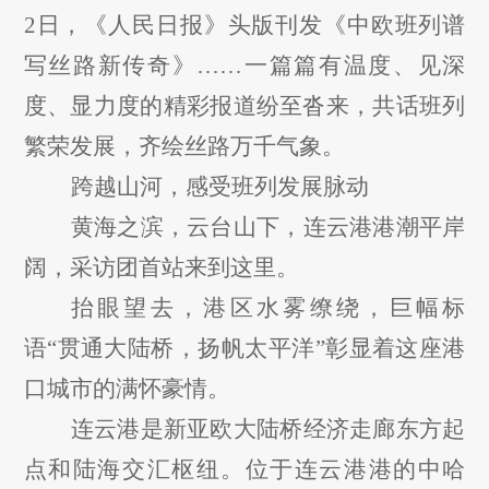
2日，《人民日报》头版刊发《中欧班列谱
写丝路新传奇》……一篇篇有温度、见深
度、显力度的精彩报道纷至沓来，共话班列
繁荣发展，齐绘丝路万千气象。
跨越山河，感受班列发展脉动
黄海之滨，云台山下，连云港港潮平岸
阔，采访团首站来到这里。
抬眼望去，港区水雾缭绕，巨幅标
语
“贯通大陆桥，扬帆太平洋”彰显着这座港
口城市的满怀豪情。
连云港是新亚欧大陆桥经济走廊东方起
点和陆海交汇枢纽。位于连云港港的中哈