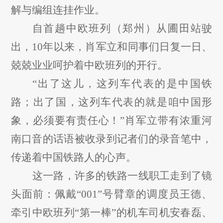
解与编组连挂作业。
自首趟中欧班列（郑州）从圃田站驶
出，
10年以来，肖军立和同事们日复一日、
兢兢业业呵护着中欧班列的开行。
“出了这儿，这列车代表的是中国铁
路；出了国，这列车代表的就是咱中国形
象，必须要有责任心！”肖军立带有浓重河
南口音的话语被收录到记者们的录音笔中，
传递着中国铁路人的心声。
这一路，许多的铁路一线职工走到了镜
头面前：佩戴
“001”号臂章的调度员王德、
牵引中欧班列“第一棒”的机车司机安春磊、