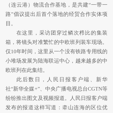
（连云港）物流合作基地，是共建
“一带一
路”倡议提出后首个落地的经贸合作实体项
目。
在这里，采访团穿过鳞次栉比的集装
箱，将镜头对准繁忙的中欧班列装车现场。
仅
10年时间，这里从一个没有铁路专用线的
小堆场发展为陆海联运中心，越来越多的中
欧班列在此集结。
此后数日，人民日报客户端、新华
社
“新华全媒+”、中央广播电视总台CGTN等
纷纷推出图文及视频报道。人民日报客户端
发布的报道这样写道：牵山连海的区位优