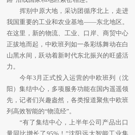
挥别中原大地，采访团循序北上，走进
我国重要的工业和农业基地
——东北地区。
在这里，新的物流、工业、口岸、商贸中心
正拔地而起，中欧班列如一条彩练舞动在白
山黑水间，跃动着新时代东北振兴的旺盛活
力。
今年
3月正式投入运营的中欧班列（沈
阳）集结中心，多项服务功能在国内遥遥领
先，记者们兴趣盎然，各类报道聚焦中欧班
列高效智能的“物流经”。
“有了集结中心，上半年公司产品出口
量同比增长了95%！”沈阳远大智能工业集