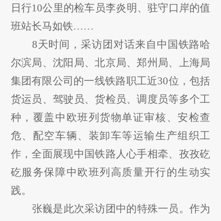
日行10公里的检车员李炎明、驻守口岸的值
班站长马如铁……
8天时间，采访团对话来自中国铁路哈
尔滨局、沈阳局、北京局、郑州局、上海局
集团有限公司的一线铁路职工近30位，包括
货运员、驾驶员、货检员、调度员等多个工
种，覆盖中欧班列货物单证审核、安检查
危、配空车辆、装卸车等运输生产组织工
作，全面展现中国铁路人心手相牵、孜孜
矻
矻
服务保障中欧班列高质量开行的生动实
践。
张巍是此次采访团中的特殊一员。作为