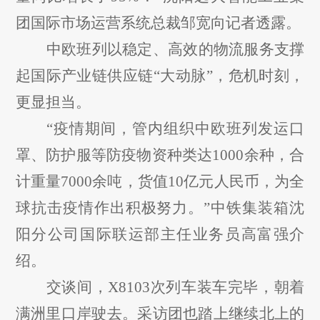
团国际市场运营系统总裁邹宽向记者透露。
中欧班列以稳定、高效的物流服务支撑
起国际产业链供应链
“大动脉”，危机时刻，
更显担当。
“疫情期间，管内组织中欧班列发运口
罩、防护服等防疫物资种类达1000余种，合
计重量7000余吨，货值10亿元人民币，为全
球抗击疫情作出积极努力。”中铁集装箱沈
阳分公司国际联运部主任业务员高富强介
绍。
交谈间，
X8103次列车装车完毕，朝着
满洲里口岸驶去。采访团也踏上继续北上的