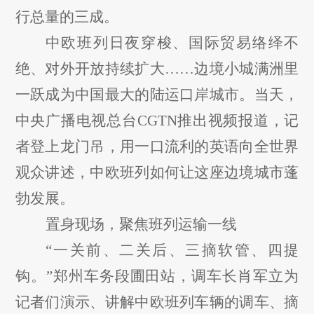
行总量的三成。
中欧班列日夜穿梭、国际贸易络绎不
绝、对外开放持续扩大
……边境小城满洲里
一跃成为中国最大的陆运口岸城市。当天，
中央广播电视总台CGTN推出视频报道，记
者登上龙门吊，用一口流利的英语向全世界
观众讲述，中欧班列如何让这座边境城市蓬
勃发展。
置身现场，聚焦班列运输一线
“一关前、二关后、三摘软管、四提
钩。”郑州车务段圃田站，调车长肖军立为
记者们演示、讲解中欧班列车辆的调车、摘