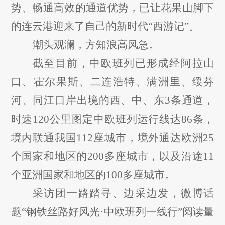
势、畅通高效的通道优势，已让花果山脚下
的连云港迎来了自己的新时代“西游记”。
潮头观澜，方知浪高风急。
截至目前，中欧班列已形成经阿拉山
口、霍尔果斯、二连浩特、满洲里、绥芬
河、同江口岸出境的西、中、东
3条通道，
时速120公里图定中欧班列运行线达86条，
境内联通我国112座城市，境外通达欧洲25
个国家和地区的200多座城市，以及沿途11
个亚洲国家和地区的100多座城市。
采访团一路踏寻、边采边发，微博话
题
“钢铁丝路好风光·中欧班列一线行”阅读量