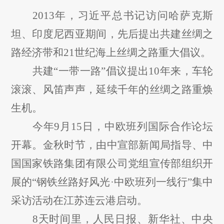
2013年，习近平总书记访问哈萨克斯
坦、印度尼西亚期间，先后提出共建丝绸之
路经济带和21世纪海上丝绸之路重大倡议。
共建
“一带一路”倡议提出10年来，车轮
滚滚、风笛声声，延续千年的丝绸之路重焕
生机。
今年
9月15日，中欧班列国际合作论坛
开幕。金秋时节，由中宣部新闻局指导、中
国国家铁路集团有限公司党组宣传部组织开
展的“钢铁丝路好风光·中欧班列一线行”集中
采访活动在江苏连云港启动。
8天时间里，人民日报、新华社、中央