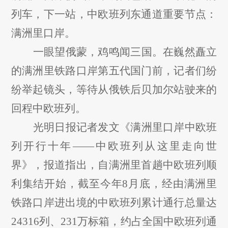
列车，下一站，中欧班列东通道重要节点：
满洲里口岸。
一眼望俄蒙，鸡鸣闻三国。在巍然矗立
的满洲里铁路口岸第五代国门前，记者们纷
纷举起镜头，等待从俄铁后贝加尔站驶来的
回程中欧班列。
光明日报记者发文《满洲里口岸中欧班
列开行十年
——中欧班列从这里走向世
界》，报道指出，自满洲里首趟中欧班列顺
利集结开始，截至今年8月底，经由满洲里
铁路口岸进出境的中欧班列累计通行总量达
24316列、231万标箱，约占全国中欧班列通