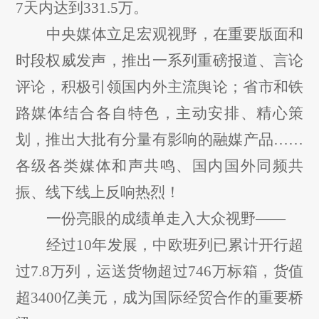
7天内达到331.5万。
中央媒体立足宏观视野，在重要版面和
时段权威发声，推出一系列重磅报道、言论
评论，积极引领国内外主流舆论；省市和铁
路媒体结合各自特色，主动安排、精心策
划，推出大批有分量有影响的融媒产品
……
各级各类媒体和声共鸣、国内国外同频共
振、线下线上反响热烈！
一份亮眼的成绩单走入大众视野
——
经过
10年发展，中欧班列已累计开行超
过7.8万列，运送货物超过746万标箱，货值
超3400亿美元，成为国际经贸合作的重要桥