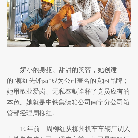
娇小的身躯、甜甜的笑容，她创建
的“柳红先锋岗”成为公司著名的党内品牌；
她用敬业爱岗、无私奉献诠释了党员应有的
本色。她就是中铁集装箱公司南宁分公司箱
管部经理周柳红。
10
年前，周柳红从柳州机车车辆厂调入