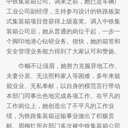
中铁集装箱公司。调来之前，她已是车辆厂
工业公司副经理，主持参与设计的铁路板架
式集装箱项目曾获得上级嘉奖。调入中铁集
装箱公司后，她从普通的岗位干起，一步一
个脚印地潜心钻研业务。很快，她的箱管和
安全管理业务能力得到了大家认可和赞扬。
巾帼不让须眉，她努力克服异地工作、
夫妻分居、无法照料家人等困难，多年来兢
兢业业、无私奉献，以自身的模范言行带动
本部门同事出色地完成各项工作。在平凡的
工作岗位上，她创造出了不平凡的工作业
绩，为铁路集装箱运输事业做出了积极贡
献。周柳红所在部门多次被中铁集装箱公司