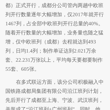
都）正式开行，成都分公司管内两趟中欧班
列开行数量逐年大幅增加，仅2017年就开行
1467列，占全部中欧班列开行总量的40%。
随着开行数量的大幅增加，业务量也随之猛
增，仅中欧班列（成都）去程就达到493
列，日均1.4列；制作单证达到2.021万余
套、22.231万张以上，平均每天要都要制作
55套、605张。
在多式联运方面，该分公司积极融入中
国铁路成都局集团有限公司沿江班列计划，
先后开行了成都至上海、宁波、武汉班列，
并形成了“沿江班列+广州班列”。同时，他