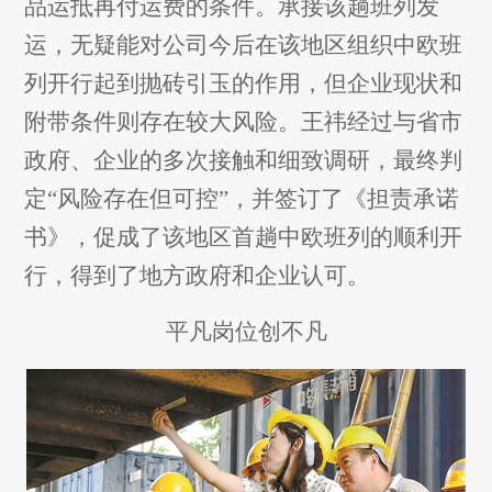
品运抵再付运费的条件。承接该趟班列发
运，无疑能对公司今后在该地区组织中欧班
列开行起到抛砖引玉的作用，但企业现状和
附带条件则存在较大风险。王祎经过与省市
政府、企业的多次接触和细致调研，最终判
定“风险存在但可控”，并签订了《担责承诺
书》，促成了该地区首趟中欧班列的顺利开
行，得到了地方政府和企业认可。
平凡岗位创不凡