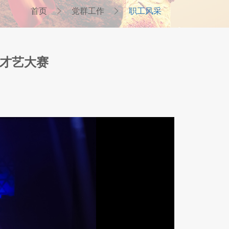
首页
党群工作
职工风采
工才艺大赛