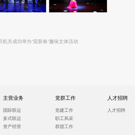
司机关成功举办“迎新春”趣味文体活动
主营业务
党群工作
人才招聘
国际联运
党建工作
人才招聘
多式联运
职工风采
资产经营
群团工作