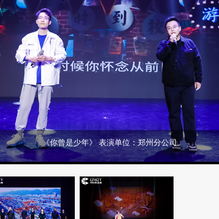
《你曾是少年》 表演单位：郑州分公司