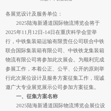
各展览设计及服务单位：
2
025
陆海新通道国际物流博览会
将于
2025
年
11
月
12
日
-14
日在
重庆科学会堂
举
行，中铁集装箱运输有限责任公司联合中铁
联合国际集装箱有限公司、中铁铁龙集装箱
物流有限公司将参加此次展会。为顺利完成
参展工作，本着公正、公平、公开的原则举
行此次展位设计及服务方案征集工作，现诚
邀广大专业展览展示公司参加方案征集。
一、征集方案名称
2
025
陆海新通道国际物流博览会
展位设