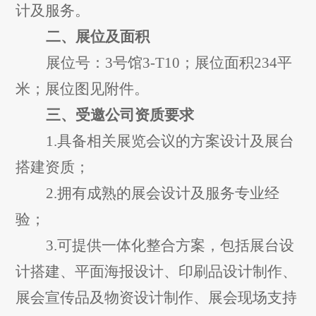
计及服务。
二、展位及面积
展位号：
3
号馆
3-
T10
；展位面积
234
平
米；展位图见附件。
三、受邀公司资质要求
1.
具备
相关展览会议
的方案设计及展台
搭建资质；
2.
拥有成熟的展会设计及服务专业经
验；
3.
可提供一体化整合方案，包括展台设
计搭建、平面海报设计、印刷品设计制作、
展会宣传品及物资设计制作、展会现场支持