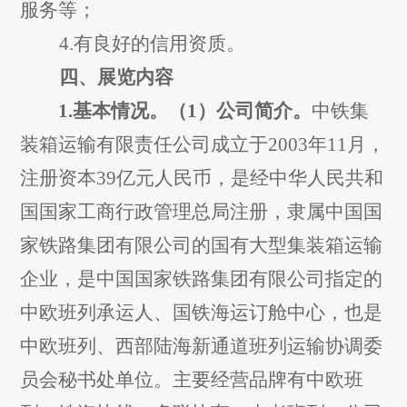
服务等；
4.
有良好的信用资质。
四、展览内容
1.
基本情况。（
1
）公司简介。
中铁集
装箱运输有限责任公司成立于
2003
年
11
月，
注册资本
39
亿元人民币，是经中华人民共和
国国家工商行政管理总局注册，隶属中国国
家铁路集团有限公司的国有大型集装箱运输
企业，是中国国家铁路集团有限公司指定的
中欧班列
承运人、国铁海运订舱中心
，也是
中欧班列、西部陆海新通道班列运输协调委
员会秘书处单位。主要经营品牌有中欧班