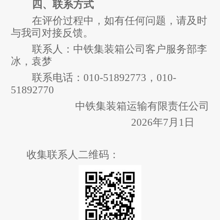
四、联系方式
在评价过程中，如有任何问题，请及时
与我司对接反馈。
联系人：
中铁集装箱公司客户服务部李
冰
，
袁梦
联系电话：
010-51892773
，
010-
51892770
中铁集装箱运输有限责任公司
2026
年
7
月
1
日
收集联系人二维码：