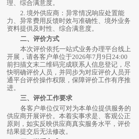
理、综合满意度。
2.
境外供应商：异常情况响应处置能
力、异常费用反馈时效与准确性、境外业务
资料提供及时性、综合满意度。
二、评价方式
本次评价依托一站式业务办理平台线上
开展，请各客户单位
于
2026
年
7
月
9
日
24:00
前扫描文末二维码完成联系人信息登记，尽
快
明确评价人员，并同步为对应评价人员开
通平台评价操作权限，保障评价工作有序推
进。
三、评价工作要求
各客户单位仅可对为本单位提供服务的
供应商开展评价。本着实事求是、客观公正
原则，如实反映供应商真实服务水平
，
评价
结果
提交后无法修改。