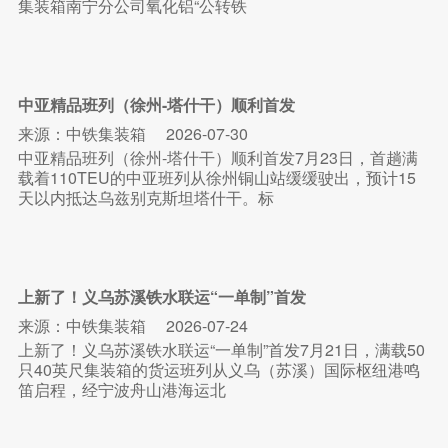
集装箱南宁分公司氧化铝“公转铁
中亚精品班列（徐州-塔什干）顺利首发
来源：中铁集装箱
2026-07-30
中亚精品班列（徐州-塔什干）顺利首发7月23日，首趟满
载着110TEU的中亚班列从徐州铜山站缓缓驶出，预计15
天以内抵达乌兹别克斯坦塔什干。标
上新了！义乌苏溪铁水联运“一单制”首发
来源：中铁集装箱
2026-07-24
上新了！义乌苏溪铁水联运“一单制”首发7月21日，满载50
只40英尺集装箱的货运班列从义乌（苏溪）国际枢纽港鸣
笛启程，经宁波舟山港海运北